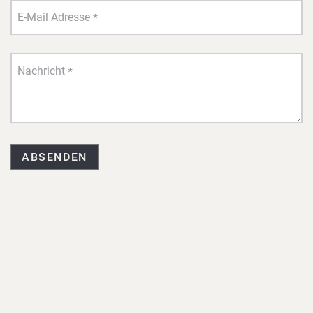
E-Mail Adresse
*
Nachricht
*
ABSENDEN