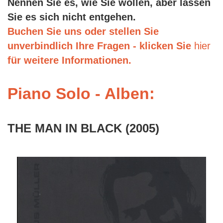
Nennen Sie es, wie Sie wollen, aber lassen
Sie es sich nicht entgehen.
Buchen Sie uns oder stellen Sie
unverbindlich Ihre Fragen - klicken Sie
hier
für weitere Informationen.
Piano Solo - Alben:
THE MAN IN BLACK
(2005)